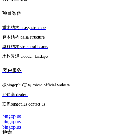
项目案例
重木结构 heavy structure
轻木结构 balsa structure
梁柱结构 structural beams
木构景观 wooden landape
客户服务
微bingoplus官网 micro official website
经销商 dealer
联系bingoplus contact us
bingoplus
bingoplus
bingoplus
搜索