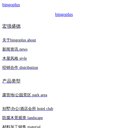
bingoplus
bingoplus
宏强盛德
关于bingoplus about
新闻资讯 news
木屋风格 style
经销合作 distribution
产品类型
露营地|公园景区 park area
别墅|办公|酒店会所 hotel club
防腐木景观类 landscape
材料加工销售 material