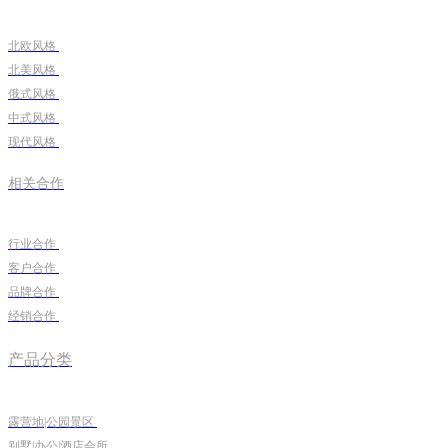
北欧风格
北美风格
俄式风格
中式风格
现代风格
相关合作
行业合作
客户合作
品牌合作
经销合作
产品分类
露营地|公园景区
别墅|办公|酒店会所