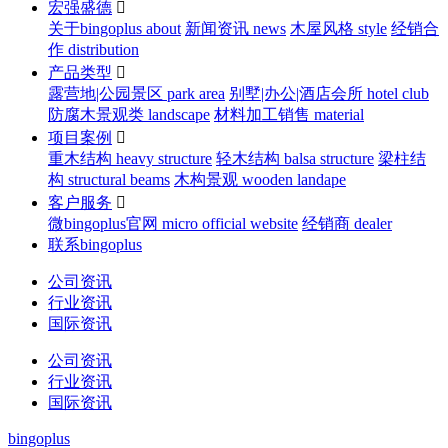
宏强盛德

关于bingoplus about
新闻资讯 news
木屋风格 style
经销合
作 distribution
产品类型

露营地|公园景区 park area
别墅|办公|酒店会所 hotel club
防腐木景观类 landscape
材料加工销售 material
项目案例

重木结构 heavy structure
轻木结构 balsa structure
梁柱结
构 structural beams
木构景观 wooden landape
客户服务

微bingoplus官网 micro official website
经销商 dealer
联系bingoplus
公司资讯
行业资讯
国际资讯
公司资讯
行业资讯
国际资讯
bingoplus