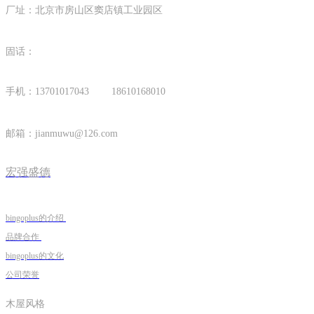
厂址：北京市房山区窦店镇工业园区
固话：
手机：13701017043 18610168010
邮箱：
jianmuwu@126.com
宏强盛德
bingoplus的介绍
品牌合作
bingoplus的文化
公司荣誉
木屋风格