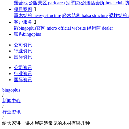
露营地|公园景区 park area
别墅|办公|酒店会所 hotel club
防
项目案例

重木结构 heavy structure
轻木结构 balsa structure
梁柱结构 str
客户服务

微bingoplus官网 micro official website
经销商 dealer
联系bingoplus
公司资讯
行业资讯
国际资讯
公司资讯
行业资讯
国际资讯
bingoplus
/
新闻中心
/
行业资讯
/
给大家讲一讲木屋建造常见的木材有哪几种