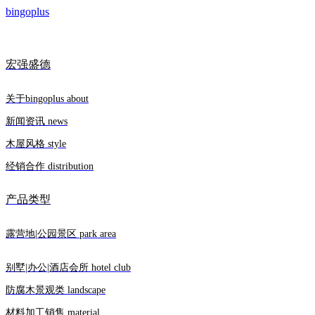
bingoplus
宏强盛德
关于bingoplus about
新闻资讯 news
木屋风格 style
经销合作 distribution
产品类型
露营地|公园景区 park area
别墅|办公|酒店会所 hotel club
防腐木景观类 landscape
材料加工销售 material