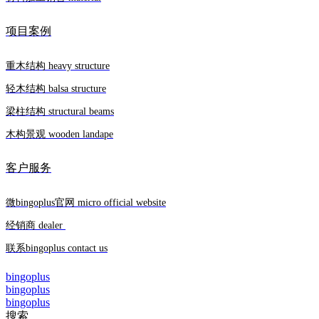
项目案例
重木结构 heavy structure
轻木结构 balsa structure
梁柱结构 structural beams
木构景观 wooden landape
客户服务
微bingoplus官网 micro official website
经销商 dealer
联系bingoplus contact us
bingoplus
bingoplus
bingoplus
搜索