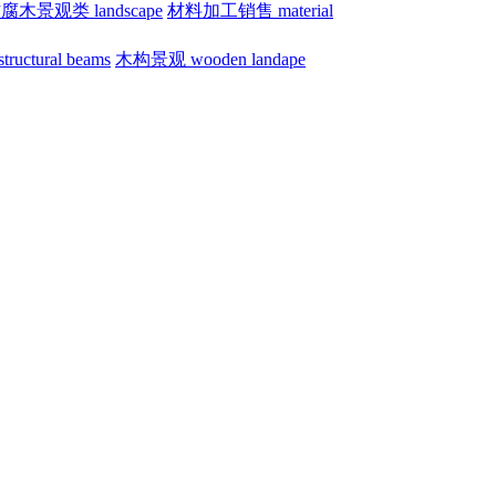
腐木景观类 landscape
材料加工销售 material
uctural beams
木构景观 wooden landape