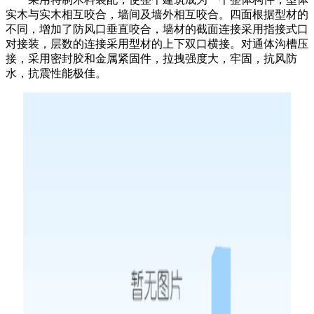
实木与实木相互咬合，墙间及墙外相互咬合。四面根据型材的
不同，增加了防风口垂直咬合，墙材的截面连接采用指接式口
对接装，层数的连接采用型材的上下双口横接。对通体沟槽压
接，采用密封胶和金属紧固件，拉拽强度大，牢固，抗风防
水，抗震性能极佳。