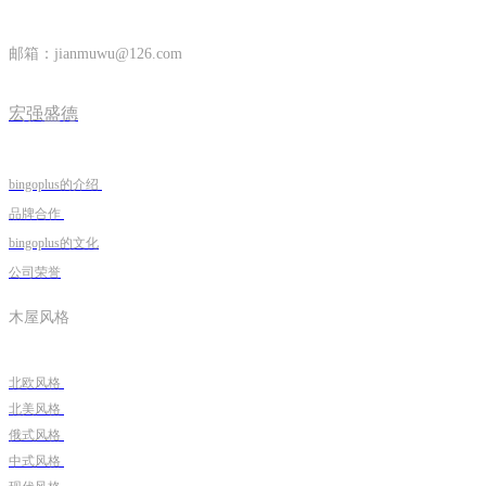
邮箱：
jianmuwu@126.com
宏强盛德
bingoplus的介绍
品牌合作
bingoplus的文化
公司荣誉
木屋风格
北欧风格
北美风格
俄式风格
中式风格