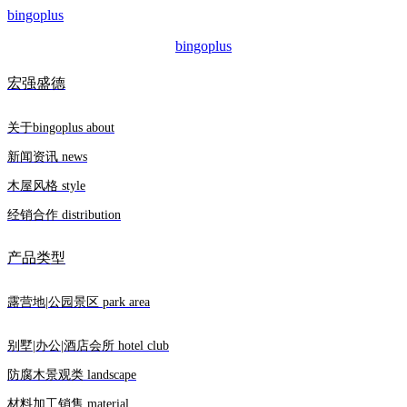
bingoplus
bingoplus
宏强盛德
关于bingoplus about
新闻资讯 news
木屋风格 style
经销合作 distribution
产品类型
露营地|公园景区 park area
别墅|办公|酒店会所 hotel club
防腐木景观类 landscape
材料加工销售 material