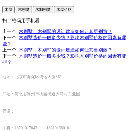
木屋
木别墅
木制别墅
木屋价格
扫二维码用手机看
上一个
:
木别墅：木别墅的设计建造如何让其更别致？
下一个
:
木别墅造价一般多少钱？影响木别墅价格的因素有哪
些？
上一个
:
木别墅：木别墅的设计建造如何让其更别致？
下一个
:
木别墅造价一般多少钱？影响木别墅价格的因素有哪
些？
地址：北京市海淀区鸿运大厦5层
厂址：河北省涿州市桃园街道大马村工业园
固话：
手机：13701017043 18610168010