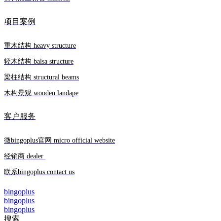
项目案例
重木结构 heavy structure
轻木结构 balsa structure
梁柱结构 structural beams
木构景观 wooden landape
客户服务
微bingoplus官网 micro official website
经销商 dealer
联系bingoplus contact us
bingoplus
bingoplus
bingoplus
搜索