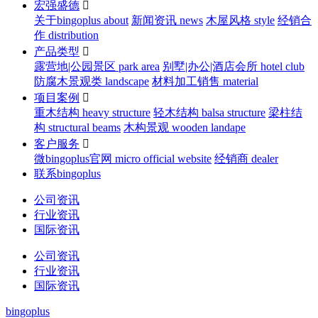
宏强盛德

关于bingoplus about
新闻资讯 news
木屋风格 style
经销合
作 distribution
产品类型

露营地|公园景区 park area
别墅|办公|酒店会所 hotel club
防腐木景观类 landscape
材料加工销售 material
项目案例

重木结构 heavy structure
轻木结构 balsa structure
梁柱结
构 structural beams
木构景观 wooden landape
客户服务

微bingoplus官网 micro official website
经销商 dealer
联系bingoplus
公司资讯
行业资讯
国际资讯
公司资讯
行业资讯
国际资讯
bingoplus