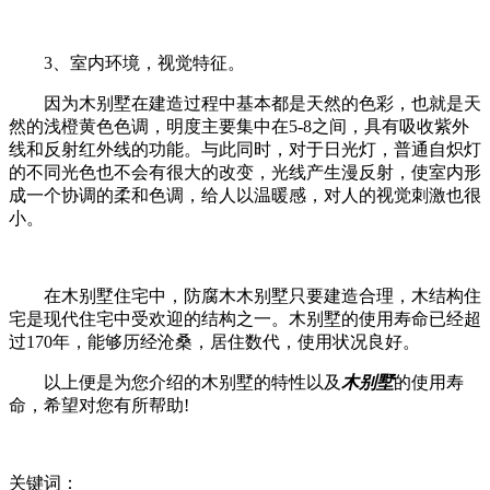
3、室内环境，视觉特征。
因为木别墅在建造过程中基本都是天然的色彩，也就是天
然的浅橙黄色色调，明度主要集中在5-8之间，具有吸收紫外
线和反射红外线的功能。与此同时，对于日光灯，普通自炽灯
的不同光色也不会有很大的改变，光线产生漫反射，使室内形
成一个协调的柔和色调，给人以温暖感，对人的视觉刺激也很
小。
在木别墅住宅中，防腐木木别墅只要建造合理，木结构住
宅是现代住宅中受欢迎的结构之一。木别墅的使用寿命已经超
过170年，能够历经沧桑，居住数代，使用状况良好。
以上便是为您介绍的木别墅的特性以及
木别墅
的使用寿
命，希望对您有所帮助!
关键词：