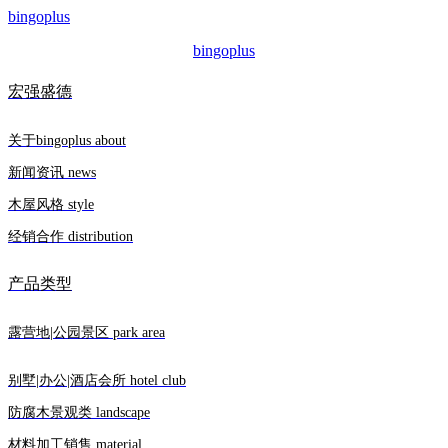
bingoplus
bingoplus
宏强盛德
关于bingoplus about
新闻资讯 news
木屋风格 style
经销合作 distribution
产品类型
露营地|公园景区 park area
别墅|办公|酒店会所 hotel club
防腐木景观类 landscape
材料加工销售 material