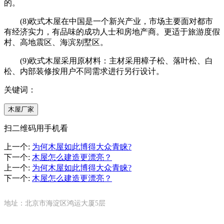
的。
(8)欧式木屋在中国是一个新兴产业，市场主要面对都市
有经济实力，有品味的成功人士和房地产商。更适于旅游度假
村、高地震区、海滨别墅区。
(9)欧式木屋采用原材料：主材采用樟子松、落叶松、白
松、内部装修按用户不同需求进行另行设计。
关键词：
木屋厂家
扫二维码用手机看
上一个
:
为何木屋如此博得大众青睐?
下一个
:
木屋怎么建造更漂亮？
上一个
:
为何木屋如此博得大众青睐?
下一个
:
木屋怎么建造更漂亮？
地址：北京市海淀区鸿运大厦5层