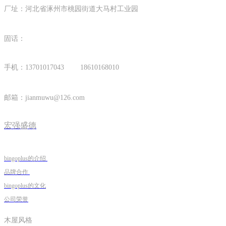
厂址：河北省涿州市桃园街道大马村工业园
固话：
手机：13701017043 18610168010
邮箱：
jianmuwu@126.com
宏强盛德
bingoplus的介绍
品牌合作
bingoplus的文化
公司荣誉
木屋风格