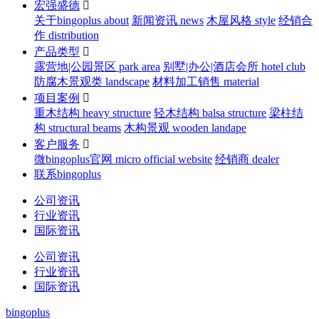
宏强盛德

关于bingoplus about
新闻资讯 news
木屋风格 style
经销合
作 distribution
产品类型

露营地|公园景区 park area
别墅|办公|酒店会所 hotel club
防腐木景观类 landscape
材料加工销售 material
项目案例

重木结构 heavy structure
轻木结构 balsa structure
梁柱结
构 structural beams
木构景观 wooden landape
客户服务

微bingoplus官网 micro official website
经销商 dealer
联系bingoplus
公司资讯
行业资讯
国际资讯
公司资讯
行业资讯
国际资讯
bingoplus