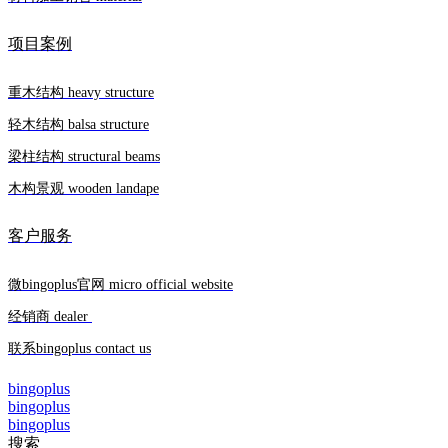
项目案例
重木结构 heavy structure
轻木结构 balsa structure
梁柱结构 structural beams
木构景观 wooden landape
客户服务
微bingoplus官网 micro official website
经销商 dealer
联系bingoplus contact us
bingoplus
bingoplus
bingoplus
搜索