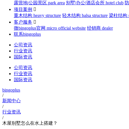
露营地|公园景区 park area
别墅|办公|酒店会所 hotel club
防
项目案例

重木结构 heavy structure
轻木结构 balsa structure
梁柱结构 str
客户服务

微bingoplus官网 micro official website
经销商 dealer
联系bingoplus
公司资讯
行业资讯
国际资讯
公司资讯
行业资讯
国际资讯
bingoplus
/
新闻中心
/
行业资讯
/
木屋别墅怎么在水上搭建？