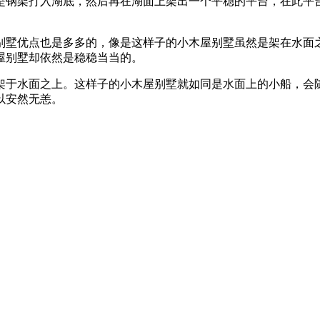
架打入湖底，然后再在湖面上架出一个平稳的平台，在此平台
墅优点也是多多的，像是这样子的小木屋别墅虽然是架在水面之
屋别墅却依然是稳稳当当的。
于水面之上。这样子的小木屋别墅就如同是水面上的小船，会随
以安然无恙。