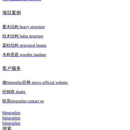
项目案例
重木结构 heavy structure
轻木结构 balsa structure
梁柱结构 structural beams
木构景观 wooden landape
客户服务
微bingoplus官网 micro official website
经销商 dealer
联系bingoplus contact us
bingoplus
bingoplus
bingoplus
搜索