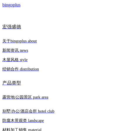
bingoplus
宏强盛德
关于bingoplus about
新闻资讯 news
木屋风格 style
经销合作 distribution
产品类型
露营地|公园景区 park area
别墅|办公|酒店会所 hotel club
防腐木景观类 landscape
材料加工销售 material