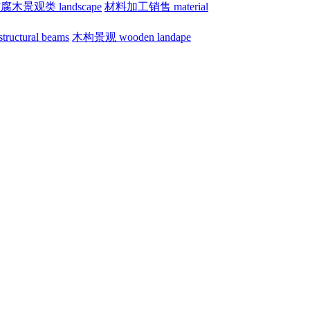
腐木景观类 landscape
材料加工销售 material
uctural beams
木构景观 wooden landape