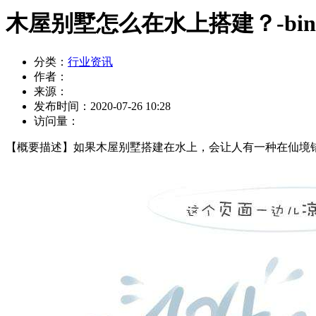
木屋别墅怎么在水上搭建？-bingo
分类：
行业资讯
作者：
来源：
发布时间：
2020-07-26 10:28
访问量：
【概要描述】
如果木屋别墅搭建在水上，会让人有一种在仙境