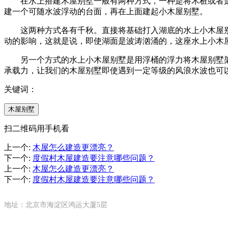
在水上搭建木屋别墅一般有两种方式，一种是将木桩或者是钢
建一个可随水波浮动的台面，再在上面建起小木屋别墅。
这两种方式各有千秋。直接将基础打入湖底的水上小木屋别
动的影响，这就是说，即使湖面是波涛汹涌的，这座水上小木
另一个方式的水上小木屋别墅是用浮桶的浮力将木屋别墅架
承载力，让我们的木屋别墅即使遇到一定等级的风浪水波也可
关键词：
木屋别墅
扫二维码用手机看
上一个
:
木屋怎么建造更漂亮？
下一个
:
度假村木屋建造要注意哪些问题？
上一个
:
木屋怎么建造更漂亮？
下一个
:
度假村木屋建造要注意哪些问题？
地址：北京市海淀区鸿运大厦5层