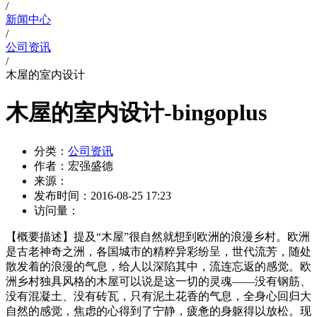
/
新闻中心
/
公司资讯
/
木屋的室内设计
木屋的室内设计-bingoplus
分类：
公司资讯
作者：
宏强盛德
来源：
发布时间：
2016-08-25 17:23
访问量：
【概要描述】
提及“木屋”很自然就想到欧洲的浪漫乡村。欧洲
是古老神奇之洲，各国城市的精粹异彩纷呈，世代流芳，随处
散发着的浪漫的气息，给人以深陷其中，流连忘返的感觉。欧
洲乡村独具风格的木屋可以说是这一切的灵魂——没有钢筋、
没有混凝土、没有砖瓦，只有泥土花香的气息，全身心回归大
自然的感觉，焦虑的心得到了宁静，疲惫的身躯得以放松。现