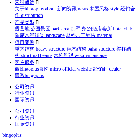
宏强盛德

关于bingoplus about
新闻资讯 news
木屋风格 style
经销合
作 distribution
产品类型

露营地|公园景区 park area
别墅|办公|酒店会所 hotel club
防腐木景观类 landscape
材料加工销售 material
项目案例

重木结构 heavy structure
轻木结构 balsa structure
梁柱结
构 structural beams
木构景观 wooden landape
客户服务

微bingoplus官网 micro official website
经销商 dealer
联系bingoplus
公司资讯
行业资讯
国际资讯
公司资讯
行业资讯
国际资讯
bingoplus