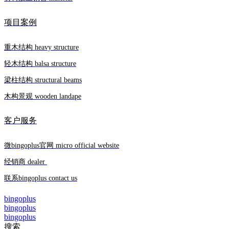
项目案例
重木结构 heavy structure
轻木结构 balsa structure
梁柱结构 structural beams
木构景观 wooden landape
客户服务
微bingoplus官网 micro official website
经销商 dealer
联系bingoplus contact us
bingoplus
bingoplus
bingoplus
搜索