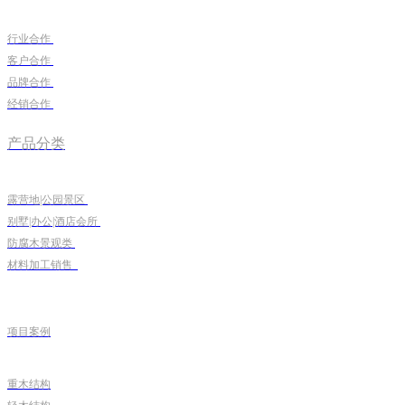
行业合作
客户合作
品牌合作
经销合作
产品分类
露营地|公园景区
别墅|办公|酒店会所
防腐木景观类
材料加工销售
项目案例
重木结构