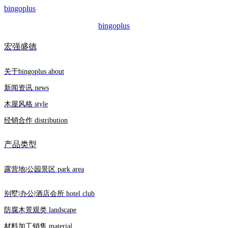
bingoplus
bingoplus
宏强盛德
关于bingoplus about
新闻资讯 news
木屋风格 style
经销合作 distribution
产品类型
露营地|公园景区 park area
别墅|办公|酒店会所 hotel club
防腐木景观类 landscape
材料加工销售 material