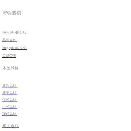
宏强盛德
bingoplus的介绍
品牌合作
bingoplus的文化
公司荣誉
木屋风格
北欧风格
北美风格
俄式风格
中式风格
现代风格
相关合作