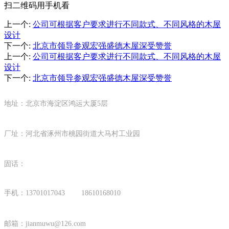
扫二维码用手机看
上一个
:
公司可根据客户要求进行不同款式、不同风格的木屋
设计
下一个
:
北京市领导参观宏强盛德木屋深受赞誉
上一个
:
公司可根据客户要求进行不同款式、不同风格的木屋
设计
下一个
:
北京市领导参观宏强盛德木屋深受赞誉
地址：北京市海淀区鸿运大厦5层
厂址：河北省涿州市桃园街道大马村工业园
固话：
手机：13701017043 18610168010
邮箱：
jianmuwu@126.com