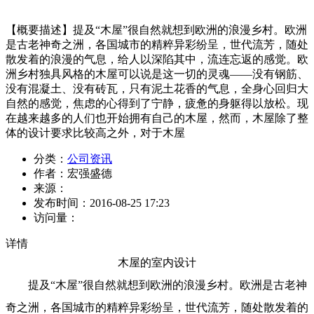
【概要描述】
提及“木屋”很自然就想到欧洲的浪漫乡村。欧洲
是古老神奇之洲，各国城市的精粹异彩纷呈，世代流芳，随处
散发着的浪漫的气息，给人以深陷其中，流连忘返的感觉。欧
洲乡村独具风格的木屋可以说是这一切的灵魂——没有钢筋、
没有混凝土、没有砖瓦，只有泥土花香的气息，全身心回归大
自然的感觉，焦虑的心得到了宁静，疲惫的身躯得以放松。现
在越来越多的人们也开始拥有自己的木屋，然而，木屋除了整
体的设计要求比较高之外，对于木屋
分类：
公司资讯
作者：
宏强盛德
来源：
发布时间：
2016-08-25 17:23
访问量：
详情
木屋的室内设计
提及“木屋”很自然就想到欧洲的浪漫乡村。欧洲是古老神
奇之洲，各国城市的精粹异彩纷呈，世代流芳，随处散发着的