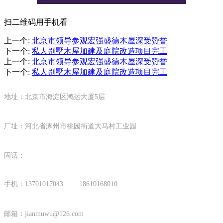
扫二维码用手机看
上一个
:
北京市领导参观宏强盛德木屋深受赞誉
下一个
:
私人别墅木屋加建及庭院改造项目完工
上一个
:
北京市领导参观宏强盛德木屋深受赞誉
下一个
:
私人别墅木屋加建及庭院改造项目完工
地址：北京市海淀区鸿运大厦5层
厂址：河北省涿州市桃园街道大马村工业园
固话：
手机：13701017043 18610168010
邮箱：
jianmuwu@126.com