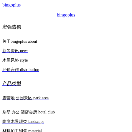
bingoplus
bingoplus
宏强盛德
关于bingoplus about
新闻资讯 news
木屋风格 style
经销合作 distribution
产品类型
露营地|公园景区 park area
别墅|办公|酒店会所 hotel club
防腐木景观类 landscape
材料加工销售 material