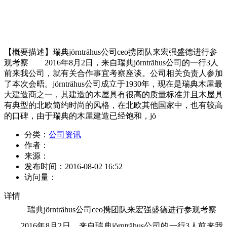
【概要描述】
瑞典jörnträhus公司ceo携团队来宏强盛德进行参
观考察 2016年8月2日，来自瑞典jörnträhus公司的一行3人
前来我公司，就有关合作事宜考察座谈。公司相关负责人参加
了本次会晤。jörnträhus公司成立于1930年，现在是瑞典木屋最
大建造商之一，其建造的木屋具有很高的质量标准并且木屋具
有典型的北欧简约时尚的风格，在北欧其他国家中，也有较高
的口碑，由于瑞典的木屋建造已经饱和，jö
分类：
公司资讯
作者：
来源：
发布时间：
2016-08-02 16:52
访问量：
详情
瑞典jörnträhus公司ceo携团队来宏强盛德进行参观考察
2016年8月2日，来自瑞典jörnträhus公司的一行3人前来我