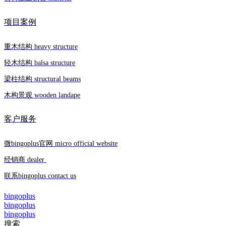
项目案例
重木结构 heavy structure
轻木结构 balsa structure
梁柱结构 structural beams
木构景观 wooden landape
客户服务
微bingoplus官网 micro official website
经销商 dealer
联系bingoplus contact us
bingoplus
bingoplus
bingoplus
搜索