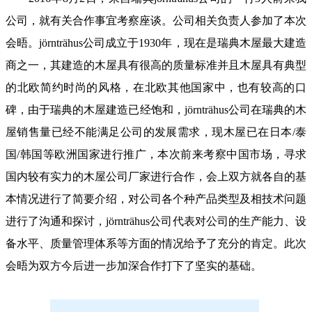
公司，就有关合作事宜考察座谈。公司相关负责人参加了本次
会晤。jörnträhus公司成立于1930年，现在是瑞典木屋最大建造
商之一，其建造的木屋具有很高的质量标准并且木屋具有典型
的北欧简约时尚的风格，在北欧其他国家中，也有较高的口
碑，由于瑞典的木屋建造已经饱和，jörnträhus公司在瑞典的木
屋销售量已经不能满足公司的发展需求，现木屋已在日本/泰
国/韩国等欧洲国家进行推广，本次前来考察中国市场，寻求
国内较有实力的木屋公司厂家进行合作，会上双方就各自的基
本情况进行了简要介绍，对公司各个种产品类型及相技术问题
进行了沟通和探讨，jörnträhus公司代表对公司的生产能力、设
备水平、质量管理体系等方面的情况给予了充分的肯定。此次
会晤为双方今后进一步加深合作打下了坚实的基础。