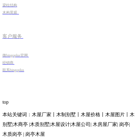
梁柱结构
木构景观
客户服务
微bingoplus官网
经销商
联系bingoplus
top
本站关键词：木屋厂家丨木制别墅丨木屋价格丨木屋图片丨木
别墅|木商亭 |木质别墅|木屋设计|木屋公司| 木房屋厂家| 岗亭|
木质岗亭 | 岗亭木屋