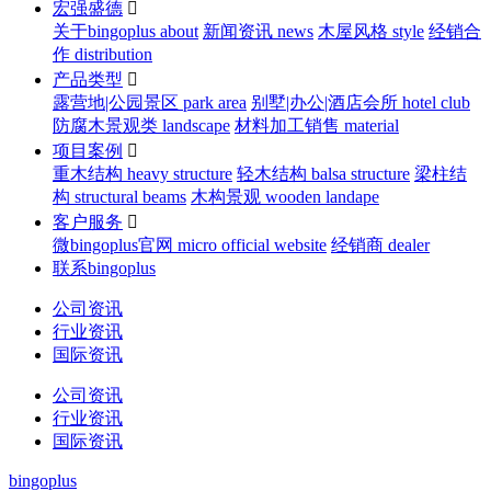
宏强盛德

关于bingoplus about
新闻资讯 news
木屋风格 style
经销合
作 distribution
产品类型

露营地|公园景区 park area
别墅|办公|酒店会所 hotel club
防腐木景观类 landscape
材料加工销售 material
项目案例

重木结构 heavy structure
轻木结构 balsa structure
梁柱结
构 structural beams
木构景观 wooden landape
客户服务

微bingoplus官网 micro official website
经销商 dealer
联系bingoplus
公司资讯
行业资讯
国际资讯
公司资讯
行业资讯
国际资讯
bingoplus