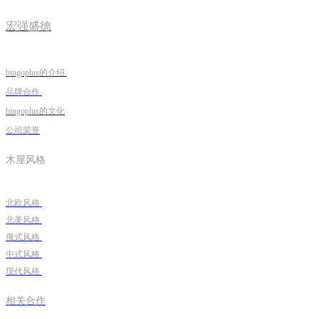
宏强盛德
bingoplus的介绍
品牌合作
bingoplus的文化
公司荣誉
木屋风格
北欧风格
北美风格
俄式风格
中式风格
现代风格
相关合作